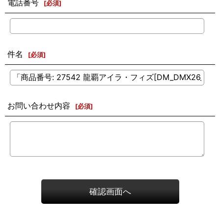
電話番号
[
必須
]
件名
[
必須
]
お問い合わせ内容
[
必須
]
確認画面へ