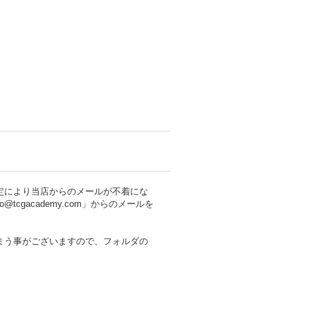
定により当店からのメールが不着にな
cgacademy.com」からのメールを
まう事がございますので、フォルダの