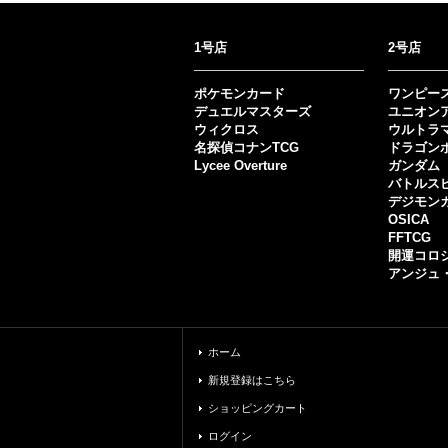
1号店
2号店
ポケモンカード
ワンピー
デュエルマスターズ
ユニオン
ウィクロス
ウルトラ
名探偵コナンTCG
ドラゴン
Lycee Overture
ガンダム
バトルス
デジモン
OSICA
FFTCG
開運コロ
アンジュ
ホーム
新規登録はこちら
ショッピングカート
ログイン