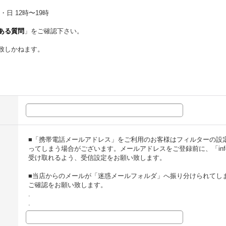
・日 12時〜19時
ある質問
」をご確認下さい。
致しかねます。
■「携帯電話メールアドレス」をご利用のお客様はフィルターの設
ってしまう場合がございます。メールアドレスをご登録前に、「info@t
受け取れるよう、受信設定をお願い致します。
■当店からのメールが「迷惑メールフォルダ」へ振り分けられてし
ご確認をお願い致します。
.
.