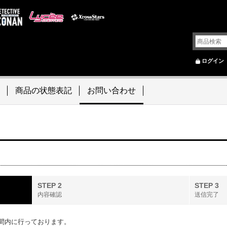
ログイン
商品の状態表記
お問い合わせ
STEP 2
STEP 3
内容確認
送信完了
間内に行っております。