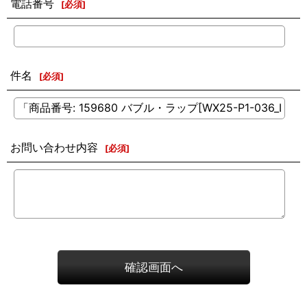
電話番号
[
必須
]
件名
[
必須
]
お問い合わせ内容
[
必須
]
確認画面へ