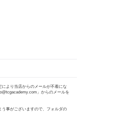
定により当店からのメールが不着にな
cgacademy.com」からのメールを
まう事がございますので、フォルダの