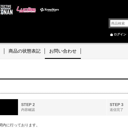
ログイン
商品の状態表記
お問い合わせ
STEP 2
STEP 3
内容確認
送信完了
間内に行っております。