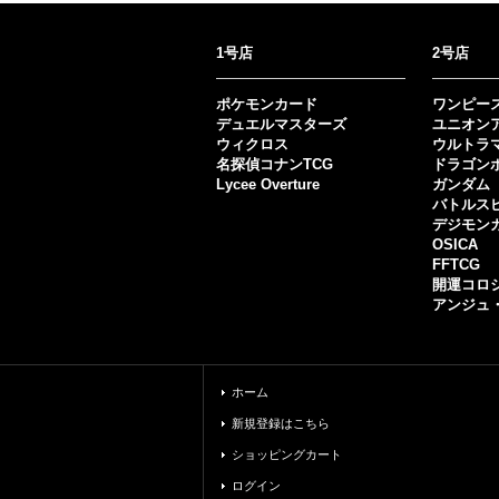
1号店
2号店
ポケモンカード
ワンピー
デュエルマスターズ
ユニオン
ウィクロス
ウルトラ
名探偵コナンTCG
ドラゴン
Lycee Overture
ガンダム
バトルス
デジモン
OSICA
FFTCG
開運コロ
アンジュ
ホーム
新規登録はこちら
ショッピングカート
ログイン