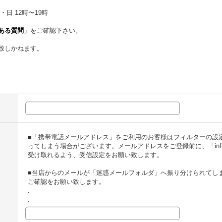
・日 12時〜19時
ある質問
」をご確認下さい。
致しかねます。
■「携帯電話メールアドレス」をご利用のお客様はフィルターの設
ってしまう場合がございます。メールアドレスをご登録前に、「info@t
受け取れるよう、受信設定をお願い致します。
■当店からのメールが「迷惑メールフォルダ」へ振り分けられてし
ご確認をお願い致します。
.
.