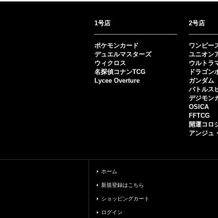
1号店
2号店
ポケモンカード
ワンピー
デュエルマスターズ
ユニオン
ウィクロス
ウルトラ
名探偵コナンTCG
ドラゴン
Lycee Overture
ガンダム
バトルス
デジモン
OSICA
FFTCG
開運コロ
アンジュ
ホーム
新規登録はこちら
ショッピングカート
ログイン