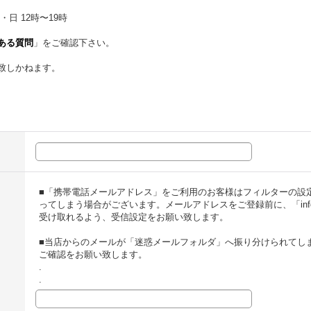
・日 12時〜19時
ある質問
」をご確認下さい。
致しかねます。
■「携帯電話メールアドレス」をご利用のお客様はフィルターの設
ってしまう場合がございます。メールアドレスをご登録前に、「info@t
受け取れるよう、受信設定をお願い致します。
■当店からのメールが「迷惑メールフォルダ」へ振り分けられてし
ご確認をお願い致します。
.
.