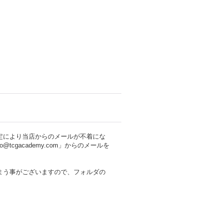
定により当店からのメールが不着にな
cgacademy.com」からのメールを
まう事がございますので、フォルダの