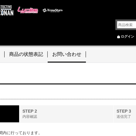
ログイン
商品の状態表記
お問い合わせ
STEP 2
STEP 3
内容確認
送信完了
間内に行っております。