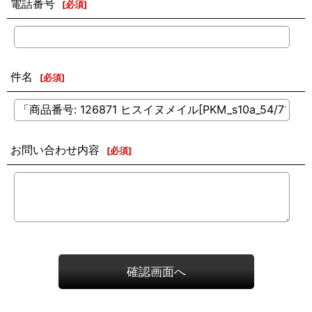
電話番号
[
必須
]
件名
[
必須
]
お問い合わせ内容
[
必須
]
確認画面へ