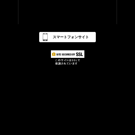
スマートフォンサイト