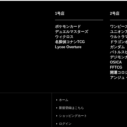
1号店
2号店
ポケモンカード
ワンピー
デュエルマスターズ
ユニオン
ウィクロス
ウルトラ
名探偵コナンTCG
ドラゴン
Lycee Overture
ガンダム
バトルス
デジモン
OSICA
FFTCG
開運コロ
アンジュ
ホーム
新規登録はこちら
ショッピングカート
ログイン