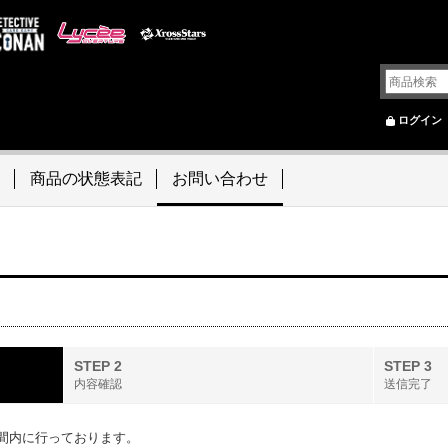
ログイン
商品の状態表記
お問い合わせ
STEP 2
STEP 3
内容確認
送信完了
間内に行っております。