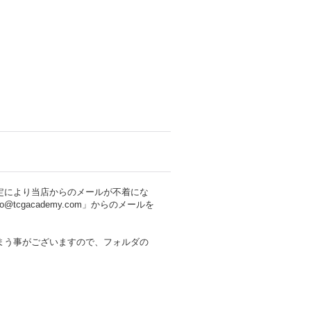
定により当店からのメールが不着にな
cgacademy.com」からのメールを
まう事がございますので、フォルダの