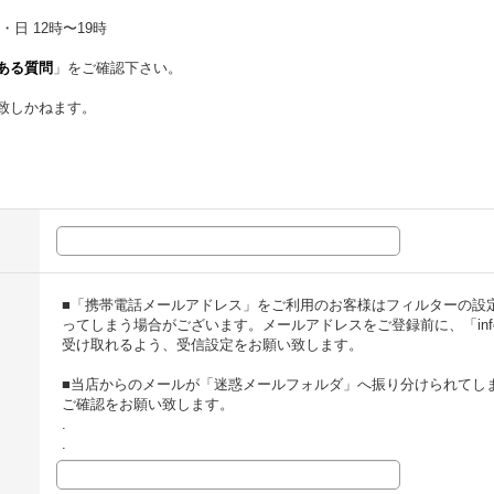
・日 12時〜19時
ある質問
」をご確認下さい。
致しかねます。
■「携帯電話メールアドレス」をご利用のお客様はフィルターの設
ってしまう場合がございます。メールアドレスをご登録前に、「info@t
受け取れるよう、受信設定をお願い致します。
■当店からのメールが「迷惑メールフォルダ」へ振り分けられてし
ご確認をお願い致します。
.
.