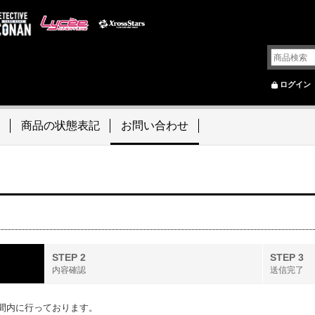
ログイン
商品の状態表記
お問い合わせ
STEP 2
STEP 3
内容確認
送信完了
間内に行っております。