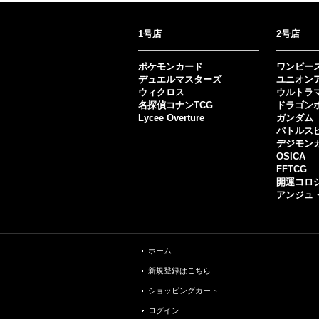
1号店
2号店
ポケモンカード
ワンピー
デュエルマスターズ
ユニオン
ウィクロス
ウルトラ
名探偵コナンTCG
ドラゴン
Lycee Overture
ガンダム
バトルス
デジモン
OSICA
FFTCG
開運コロ
アンジュ
ホーム
新規登録はこちら
ショッピングカート
ログイン