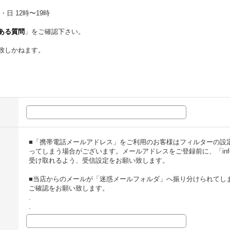
・日 12時〜19時
ある質問
」をご確認下さい。
致しかねます。
■「携帯電話メールアドレス」をご利用のお客様はフィルターの設
ってしまう場合がございます。メールアドレスをご登録前に、「info@t
受け取れるよう、受信設定をお願い致します。
■当店からのメールが「迷惑メールフォルダ」へ振り分けられてし
ご確認をお願い致します。
.
.