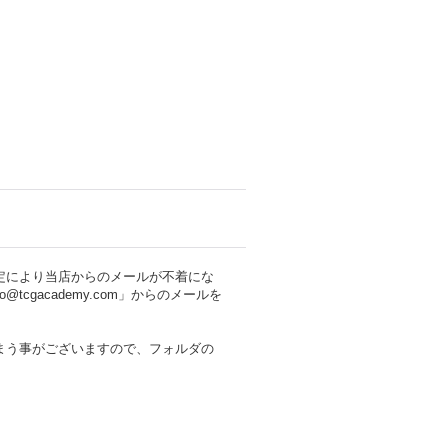
定により当店からのメールが不着にな
cgacademy.com」からのメールを
まう事がございますので、フォルダの