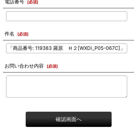
電話番号
[
必須
]
件名
[
必須
]
お問い合わせ内容
[
必須
]
確認画面へ