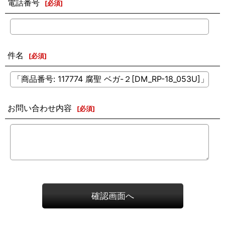
電話番号
[
必須
]
件名
[
必須
]
お問い合わせ内容
[
必須
]
確認画面へ